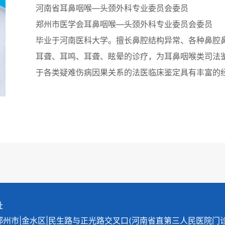
河南省耳鼻咽喉—头颈外科专业委员会委员
郑州市医学会耳鼻咽喉—头颈外科专业委员会委员
毕业于河南医科大学。擅长鼻腔结构异常、各种鼻腔
耳聋、耳鸣、耳聋、眩晕的诊疗，为耳鼻咽喉类司法
于各类疑难伤病因果关系的法医临床鉴定具有丰富的
址
郑州市|金水区|民生路与正光路交叉口(河南省直第三人民医院门