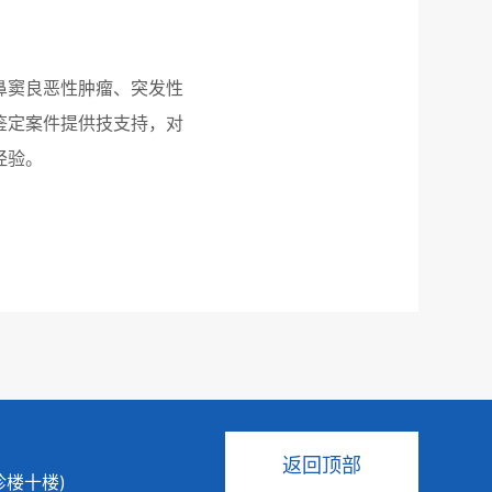
鼻窦良恶性肿瘤、突发性
鉴定案件提供技支持，对
经验。
返回顶部
诊楼十楼)