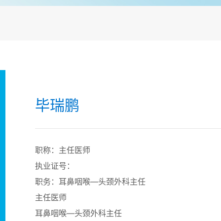
毕瑞鹏
职称：主任医师
执业证号：
职务：耳鼻咽喉—头颈外科主任
主任医师
耳鼻咽喉—头颈外科主任