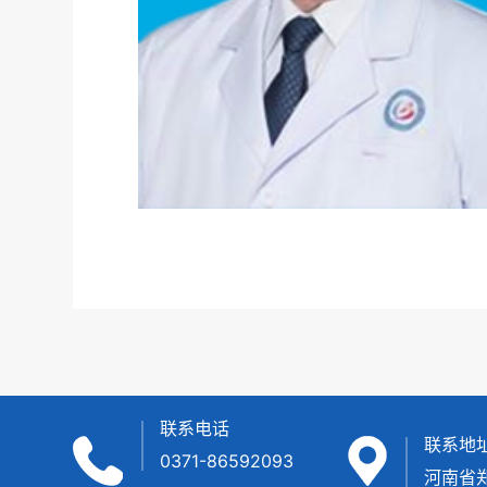
联系电话
联系地
0371-86592093
河南省